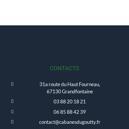
CONTACTS
31a route du Haut Fourneau,
67130 Grandfontaine
03 88 20 18 21
06 85 88 42 39
contact@cabanesdugoutty.fr