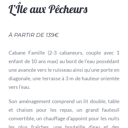
L’Île aux Pêcheurs
À PARTIR DE
139
€
Cabane Famille (2-3 cabaneurs, couple avec 1
enfant de 10 ans max) au bord de l’eau possédant
une avancée vers le ruisseau ainsi qu’une porte en
diagonale, une terrasse à 3 m de hauteur orientée
vers l’eau.
Son aménagement comprend un lit double, table
et chaises pour les repas, un grand fauteuil
convertible, un chauffage d’appoint pour les nuits
les plus fraîches, une bouteille d’eau et des