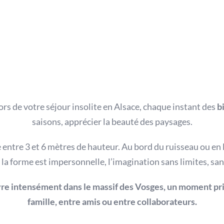
ors de votre séjour insolite en Alsace, chaque instant des
b
saisons, apprécier la beauté des paysages.
 entre 3 et 6 mètres de hauteur. Au bord du ruisseau ou en li
a forme est impersonnelle, l’imagination sans limites, san
re intensément dans le massif des Vosges, un moment priv
famille, entre amis ou entre collaborateurs.