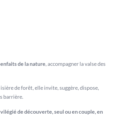
ienfaits de la nature
, accompagner la valse des
sière de forêt, elle invite, suggère, dispose,
s barrière.
ilégié de découverte, seul ou en couple, en