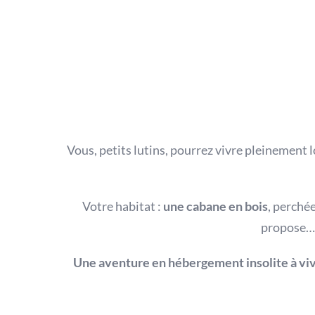
Vous, petits lutins, pourrez vivre pleinement l
Votre habitat :
une cabane en bois
, perchée
propose… l
Une aventure en hébergement insolite à viv