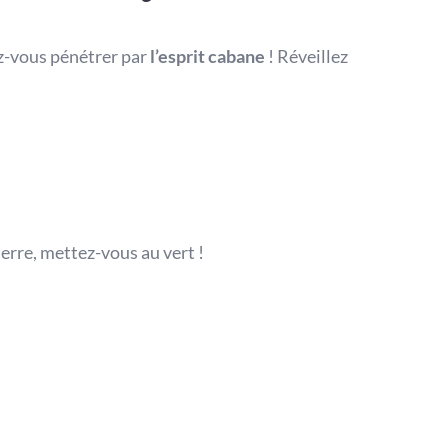
ez-vous pénétrer par
l’esprit cabane
! Réveillez
erre, mettez-vous au vert !