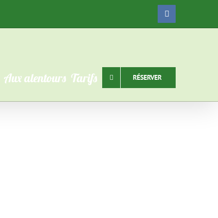
Facebook
Aux alentours
Tarifs
RÉSERVER