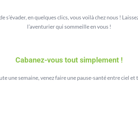
de s’évader, en quelques clics, vous voilà chez nous ! Laiss
l’aventurier qui sommeille en vous !
Cabanez-vous tout simplement !
e une semaine, venez faire une pause-santé entre ciel et t